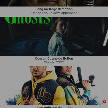
Long métrage de fiction
On the line
,
En développement
Court métrage de fiction
Ghosts
,
2022
Long métrage de fiction