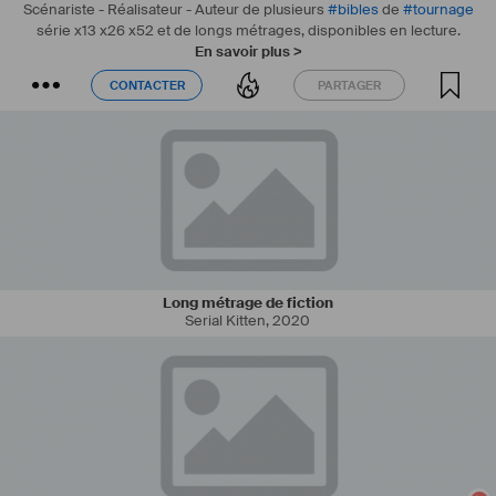
Scénariste - Réalisateur - Auteur de plusieurs
#
bibles
de
#
tournage
série x13 x26 x52 et de longs métrages, disponibles en lecture.
En savoir plus >
CONTACTER
PARTAGER
CONTACTER
PARTAGER
Long métrage de fiction
Serial Kitten
,
2020