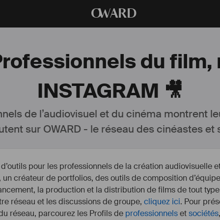
O
WARD
Professionnels du film,
INSTAGRAM 🎥
nnels de l’audiovisuel et du cinéma montrent le
utent sur OWARD - le réseau des cinéastes et s
outils pour les professionnels de la création audiovisuelle 
un créateur de portfolios, des outils de composition d’équipe
nancement, la production et la distribution de films de tout type
otre réseau et les discussions de groupe,
cliquez ici
. Pour prés
 du réseau, parcourez les Profils de
professionnels
et
sociétés