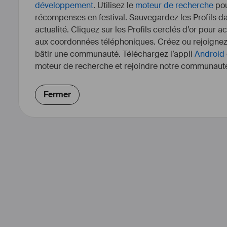
développement
. Utilisez le
moteur de recherche
pou
récompenses en festival. Sauvegardez les Profils dan
actualité. Cliquez sur les Profils cerclés d’or pour a
aux coordonnées téléphoniques. Créez ou rejoigne
bâtir une communauté. Téléchargez l’appli
Android
moteur de recherche et rejoindre notre communauté
Fermer