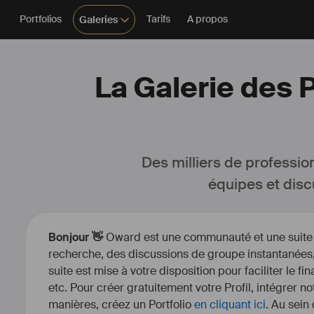
Portfolios
Tarifs
A propos
Galeries
La Galerie des 
Des milliers de professio
équipes et disc
Bonjour 👋
Oward est une communauté et une suite d’
recherche, des discussions de groupe instantanées, 
suite est mise à votre disposition pour faciliter le fi
etc. Pour créer gratuitement votre Profil, intégrer n
manières, créez un Portfolio
en cliquant ici
. Au sein