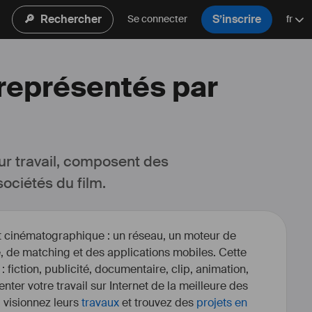
🔎
Rechercher
S’inscrire
Se connecter
fr
 représentés par
ur travail, composent des 
ociétés du film.
et cinématographique : un réseau, un moteur de
, de matching et des applications mobiles. Cette
 : fiction, publicité, documentaire, clip, animation,
enter votre travail sur Internet de la meilleure des
, visionnez leurs
travaux
et trouvez des
projets en