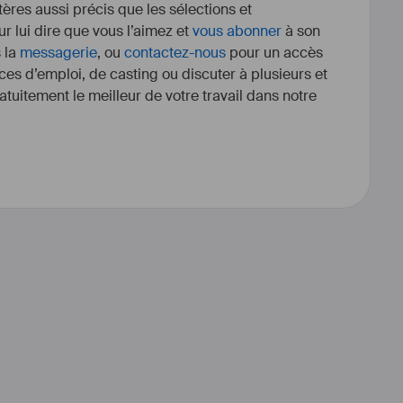
itères aussi précis que les sélections et
r lui dire que vous l’aimez et
vous abonner
à son
s la
messagerie
, ou
contactez-nous
pour un accès
ces d’emploi, de casting ou discuter à plusieurs et
tuitement le meilleur de votre travail dans notre