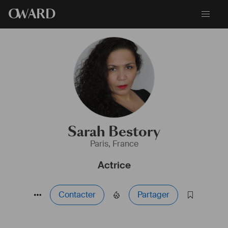
O
WARD
Sarah Bestory
Paris, France
Actrice
Contacter
Partager