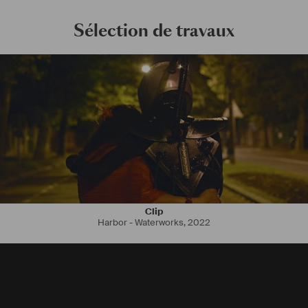
Sélection de travaux
Clip
Harbor - Waterworks
,
2022