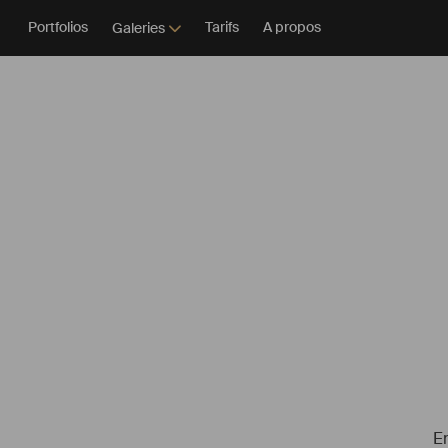
Portfolios
Tarifs
A propos
Galeries
En