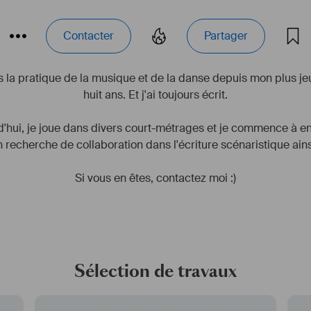
Contacter
Partager
s la pratique de la musique et de la danse depuis mon plus jeun
huit ans. Et j'ai toujours écrit.
'hui, je joue dans divers court-métrages et je commence à en
en recherche de collaboration dans l'écriture scénaristique ainsi
Si vous en êtes, contactez moi :)
Sélection de travaux