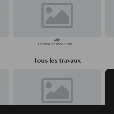
Clip
Où vont les cons ?
,
2009
Tous les travaux