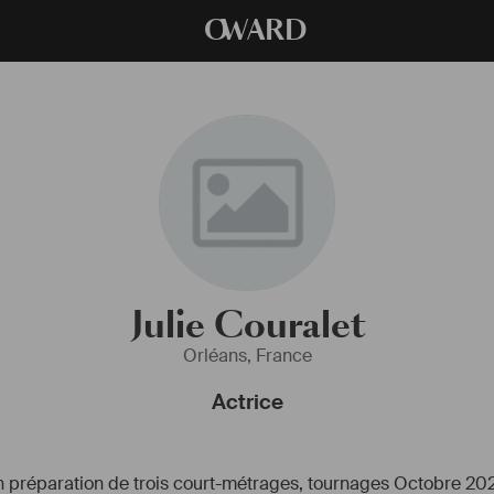
O
WARD
Julie Couralet
Orléans, France
Actrice
 préparation de trois court-métrages, tournages Octobre 20