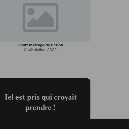
Court métrage de fiction
ChoXolatine
,
2022
Tel est pris qui croyait
prendre !