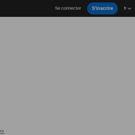
S’inscrire
Se connecter
fr
22.