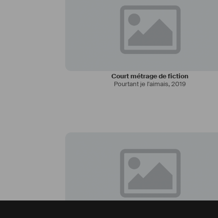
Court métrage de fiction
Pourtant je l'aimais
,
2019