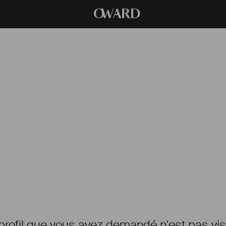
O
WARD
profil que vous avez demandé n'est pas vis