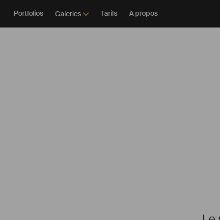
Portfolios
Tarifs
A propos
Galeries
Le 