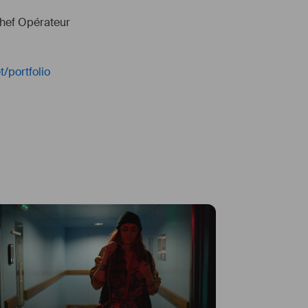
Chef Opérateur
t/portfolio