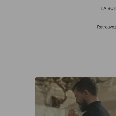
           LA
Retrouvez 