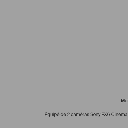
Mot
Équipé de 2 caméras Sony FX6 Cinema line