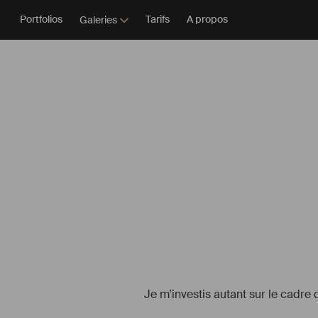
Portfolios
Tarifs
A propos
Galeries
Je m'investis autant sur le cadre