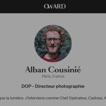
O
WARD
Alban Cousinié
Paris, France
DOP - Directeur photographie
 que la lumière. J'interviens comme Chef Opérateur, Cadreur, 