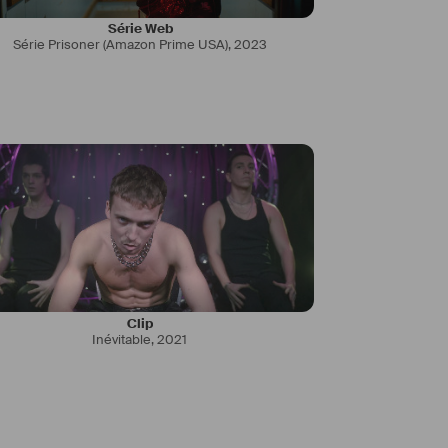
Série Web
Série Prisoner (Amazon Prime USA)
,
2023
Clip
Inévitable
,
2021