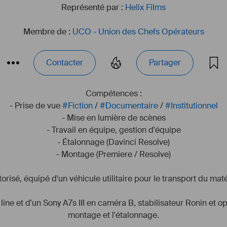
Représenté par :
Helix Films
Membre de :
UCO - Union des Chefs Opérateurs
Contacter
Partager
Compétences :
- Prise de vue 
#
Fiction
 / 
#
Documentaire
 / 
#
Institutionnel
- Mise en lumière de scènes
- Travail en équipe, gestion d'équipe
- Étalonnage (Davinci Resolve)
- Montage (Premiere / Resolve)
orisé, équipé d'un véhicule utilitaire pour le transport du maté
 et d'un Sony A7s III en caméra B, stabilisateur Ronin et opti
montage et l'étalonnage.