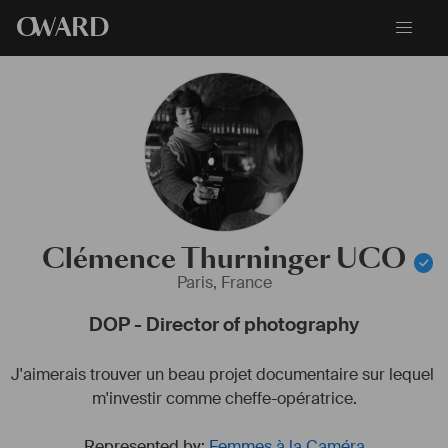
O
WARD
Clémence Thurninger UCO
Paris, France
DOP - Director of photography
J'aimerais trouver un beau projet documentaire sur lequel 
m'investir comme cheffe-opératrice.
Represented by:
Femmes à la Caméra