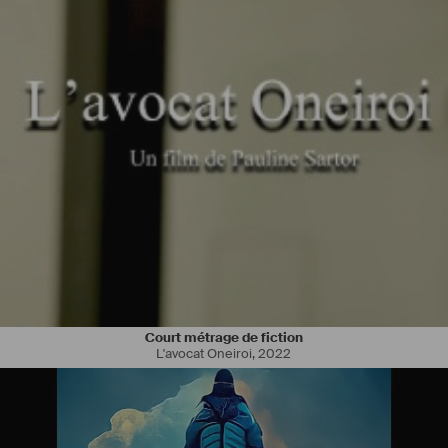
Court métrage de fiction
L'avocat Oneiroi
,
2022