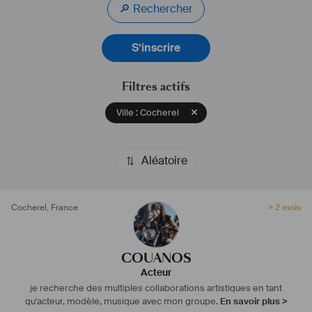
🔎 Rechercher
S’inscrire
Filtres actifs
Ville : Cocherel
Aléatoire
Cocherel
,
France
> 2 mois
COUANOS
Acteur
je recherche des multiples collaborations artistiques en tant
qu'acteur, modèle, musique avec mon groupe.
En savoir plus >