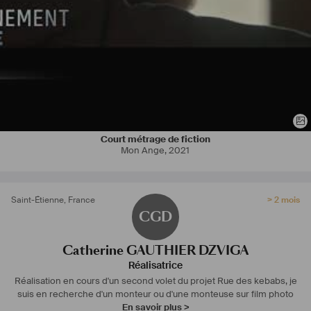
Court métrage de fiction
Mon Ange
,
2021
Saint-Étienne
,
France
> 2 mois
CGD
Catherine GAUTHIER DZVIGA
Réalisatrice
Réalisation en cours d'un second volet du projet Rue des kebabs, je
suis en recherche d'un monteur ou d'une monteuse sur film photo
En savoir plus >