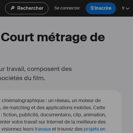
🔎
Rechercher
S’inscrire
Se connecter
fr
n Court métrage de
ur travail, composent des 
ociétés du film.
et cinématographique : un réseau, un moteur de
, de matching et des applications mobiles. Cette
 : fiction, publicité, documentaire, clip, animation,
enter votre travail sur Internet de la meilleure des
, visionnez leurs
travaux
et trouvez des
projets en