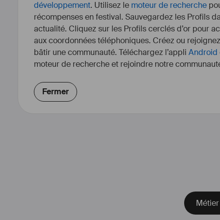
développement
. Utilisez le
moteur de recherche
pou
récompenses en festival. Sauvegardez les Profils dan
actualité. Cliquez sur les Profils cerclés d’or pour a
aux coordonnées téléphoniques. Créez ou rejoigne
bâtir une communauté. Téléchargez l’appli
Android
moteur de recherche et rejoindre notre communauté
Fermer
Métier