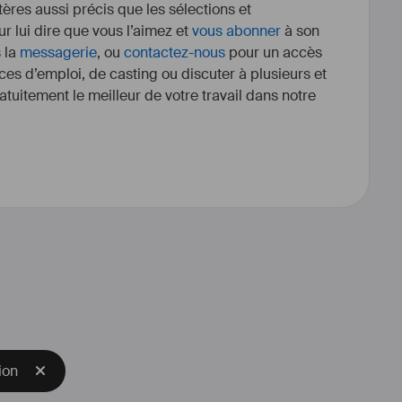
itères aussi précis que les sélections et
r lui dire que vous l’aimez et
vous abonner
à son
s la
messagerie
, ou
contactez-nous
pour un accès
ces d’emploi, de casting ou discuter à plusieurs et
tuitement le meilleur de votre travail dans notre
riste
#
réalisateur
ion