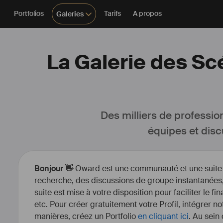
Portfolios
Tarifs
A propos
Galeries
La Galerie des Sc
Des milliers de professio
équipes et disc
Bonjour 👋
Oward est une communauté et une suite d’
recherche, des discussions de groupe instantanées, 
suite est mise à votre disposition pour faciliter le fi
etc. Pour créer gratuitement votre Profil, intégrer n
manières, créez un Portfolio
en cliquant ici
. Au sein