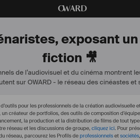
O
WARD
énaristes, exposant u
fiction 🎥
nnels de l’audiovisuel et du cinéma montrent le
utent sur OWARD - le réseau des cinéastes et s
outils pour les professionnels de la création audiovisuelle 
un créateur de portfolios, des outils de composition d’équipe
nancement, la production et la distribution de films de tout type
otre réseau et les discussions de groupe,
cliquez ici
. Pour prés
 du réseau, parcourez les Profils de
professionnels
et
sociétés