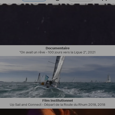
Documentaire
"On avait un rêve - 100 jours vers la Ligue 2"
,
2021
Film institutionnel
Up Sail and Connect - Départ de la Route du Rhum 2018
,
2018