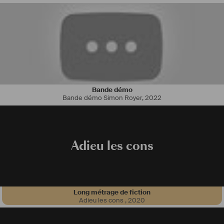
Bande démo
Bande démo Simon Royer
,
2022
Adieu les cons
Long métrage de fiction
Adieu les cons
,
2020