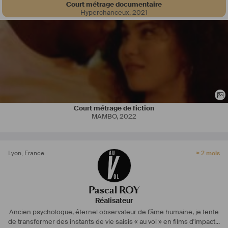
Court métrage documentaire
Hyperchanceux
,
2021
Court métrage de fiction
MAMBO
,
2022
Lyon
,
France
> 2 mois
Pascal ROY
Réalisateur
Ancien psychologue, éternel observateur de l’âme humaine, je tente
de transformer des instants de vie saisis « au vol » en films d'impact...