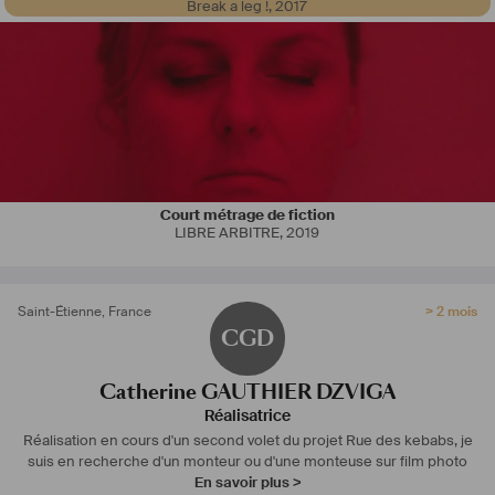
Break a leg !
,
2017
Court métrage de fiction
LIBRE ARBITRE
,
2019
Saint-Étienne
,
France
> 2 mois
CGD
Catherine GAUTHIER DZVIGA
Réalisatrice
Réalisation en cours d'un second volet du projet Rue des kebabs, je
suis en recherche d'un monteur ou d'une monteuse sur film photo
En savoir plus >