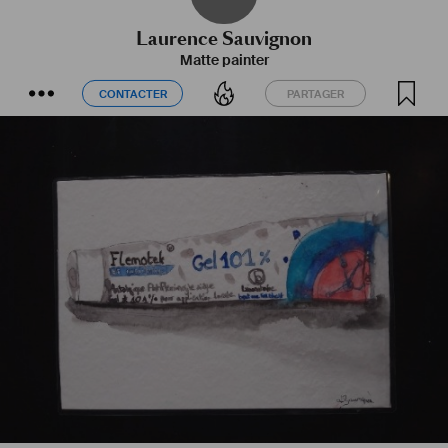
Laurence Sauvignon
Matte painter
CONTACTER
PARTAGER
CONTACTER
PARTAGER