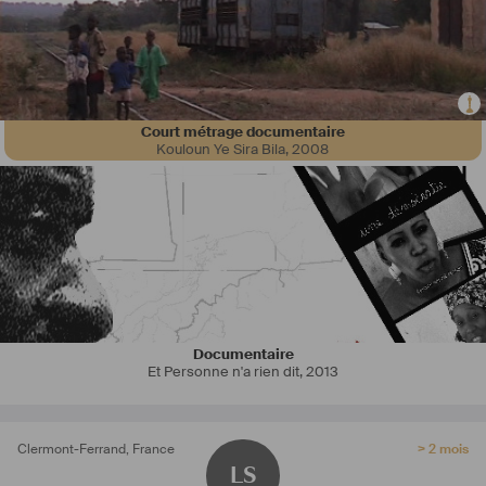
Court métrage documentaire
Kouloun Ye Sira Bila
,
2008
Documentaire
Et Personne n'a rien dit
,
2013
Clermont-Ferrand
,
France
> 2 mois
LS