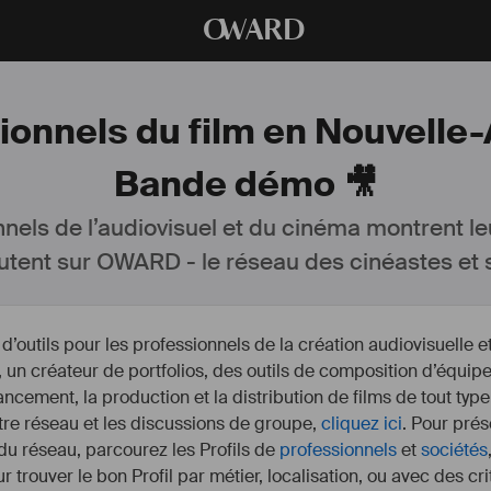
O
WARD
ionnels du film en Nouvelle
Bande démo 🎥
nnels de l’audiovisuel et du cinéma montrent le
utent sur OWARD - le réseau des cinéastes et s
outils pour les professionnels de la création audiovisuelle 
un créateur de portfolios, des outils de composition d’équipe
nancement, la production et la distribution de films de tout type
otre réseau et les discussions de groupe,
cliquez ici
. Pour prés
 du réseau, parcourez les Profils de
professionnels
et
sociétés
r trouver le bon Profil par métier, localisation, ou avec des cr