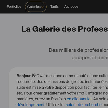
Portfolios
Tarifs
A propos
Galeries
La Galerie des Profess
Des milliers de professio
équipes et disc
Bonjour 👋
Oward est une communauté et une suite d’
recherche, des discussions de groupe instantanées, 
suite est mise à votre disposition pour faciliter le fi
etc. Pour créer gratuitement votre Profil, intégrer n
manières, créez un Portfolio
en cliquant ici
. Au sein
développement
. Utilisez le
moteur de recherche
pou