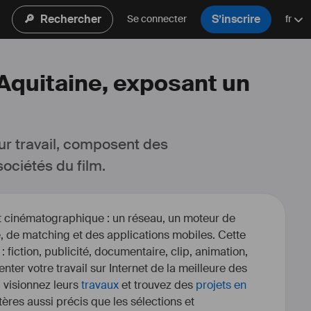
🔎
Rechercher
S’inscrire
Se connecter
fr
-Aquitaine, exposant un
ur travail, composent des 
ociétés du film.
et cinématographique : un réseau, un moteur de
, de matching et des applications mobiles. Cette
 : fiction, publicité, documentaire, clip, animation,
enter votre travail sur Internet de la meilleure des
, visionnez leurs
travaux
et trouvez des
projets en
itères aussi précis que les sélections et