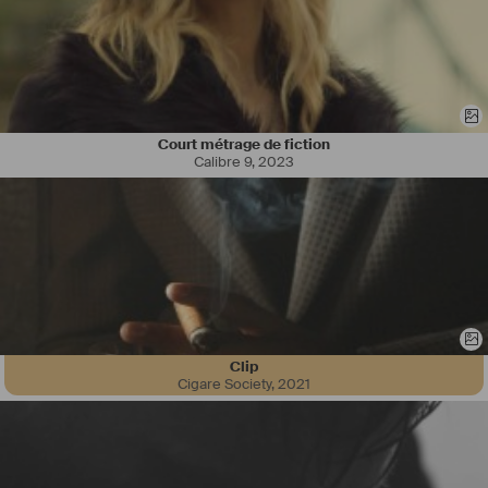
Court métrage de fiction
Calibre 9
,
2023
Clip
Cigare Society
,
2021