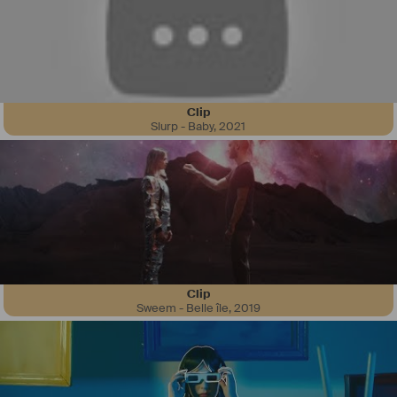
Clip
Slurp - Baby
,
2021
Clip
Sweem - Belle île
,
2019