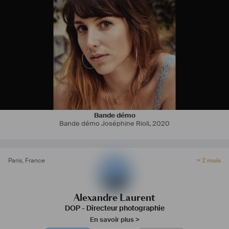
Bande démo
Bande démo Joséphine Rioli
,
2020
Paris
,
France
> 2 mois
Alexandre Laurent
DOP - Directeur photographie
En savoir plus >