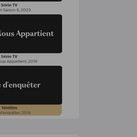
Série TV
m Saison 6
,
2023
ous Appartient
Série TV
us Appartient
,
2019
e d'enquêter
Téléfilm
 d'enquêter
,
2019