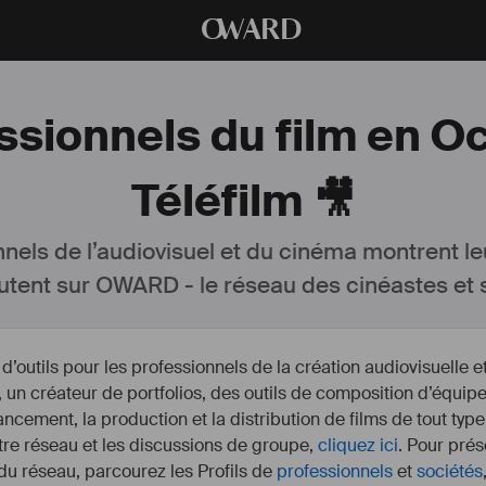
O
WARD
ssionnels du film en O
Téléfilm 🎥
nnels de l’audiovisuel et du cinéma montrent le
utent sur OWARD - le réseau des cinéastes et s
outils pour les professionnels de la création audiovisuelle 
un créateur de portfolios, des outils de composition d’équipe
nancement, la production et la distribution de films de tout type
otre réseau et les discussions de groupe,
cliquez ici
. Pour prés
 du réseau, parcourez les Profils de
professionnels
et
sociétés