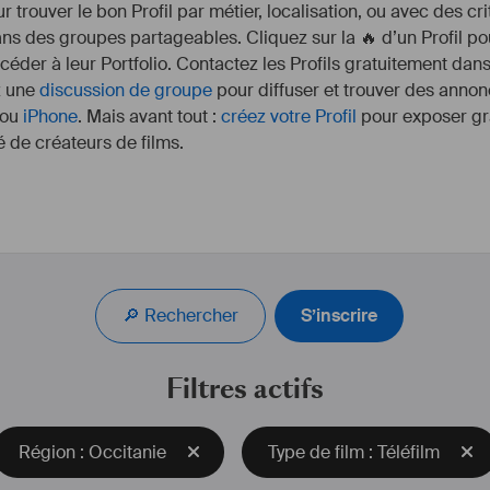
r trouver le bon Profil par métier, localisation, ou avec des cr
s des groupes partageables. Cliquez sur la 🔥 d’un Profil pou
ccéder à leur Portfolio. Contactez les Profils gratuitement dan
z une
discussion de groupe
pour diffuser et trouver des annon
ou
iPhone
. Mais avant tout :
créez votre Profil
pour exposer gra
 de créateurs de films.
🔎 Rechercher
S’inscrire
Filtres actifs
Région : Occitanie
Type de film : Téléfilm