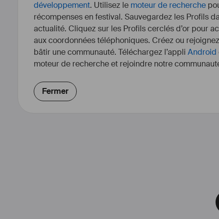
développement
. Utilisez le
moteur de recherche
pou
récompenses en festival. Sauvegardez les Profils dan
actualité. Cliquez sur les Profils cerclés d’or pour a
aux coordonnées téléphoniques. Créez ou rejoigne
bâtir une communauté. Téléchargez l’appli
Android
moteur de recherche et rejoindre notre communauté
Fermer