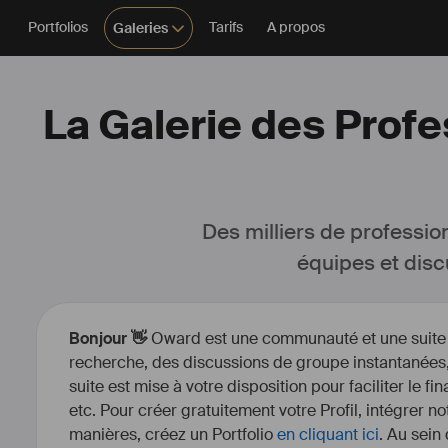
Portfolios
Tarifs
A propos
Galeries
La Galerie des Profe
Des milliers de professio
équipes et disc
Bonjour 👋
Oward est une communauté et une suite d’
recherche, des discussions de groupe instantanées, 
suite est mise à votre disposition pour faciliter le fi
etc. Pour créer gratuitement votre Profil, intégrer n
manières, créez un Portfolio
en cliquant ici
. Au sein