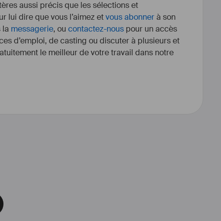
itères aussi précis que les sélections et
r lui dire que vous l’aimez et
vous abonner
à son
s la
messagerie
, ou
contactez-nous
pour un accès
ces d’emploi, de casting ou discuter à plusieurs et
tuitement le meilleur de votre travail dans notre