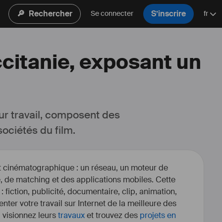
🔎
Rechercher
S’inscrire
Se connecter
fr
ccitanie, exposant un
ur travail, composent des 
ociétés du film.
et cinématographique : un réseau, un moteur de
, de matching et des applications mobiles. Cette
 : fiction, publicité, documentaire, clip, animation,
enter votre travail sur Internet de la meilleure des
, visionnez leurs
travaux
et trouvez des
projets en