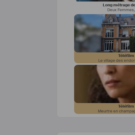
Long métrage de
Deux Femmes
Téléfilm
Le village des endo
Téléfilm
Meurtre en champ