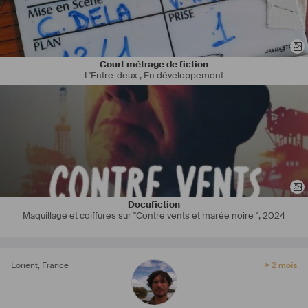
Court métrage de fiction
L'Entre-deux
,
En développement
Docufiction
Maquillage et coiffures sur "Contre vents et marée noire "
,
2024
Lorient
,
France
> 2 mois