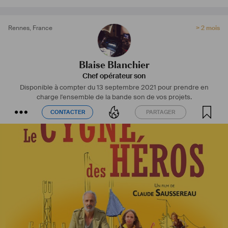
Rennes
,
France
> 2 mois
Blaise Blanchier
Chef opérateur son
Disponible à compter du 13 septembre 2021 pour prendre en
charge l'ensemble de la bande son de vos projets.
CONTACTER
PARTAGER
CONTACTER
PARTAGER