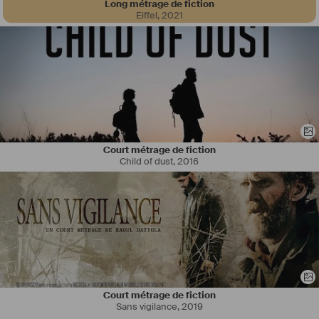
Long métrage de fiction
Eiffel
,
2021
Court métrage de fiction
Child of dust
,
2016
Court métrage de fiction
Sans vigilance
,
2019