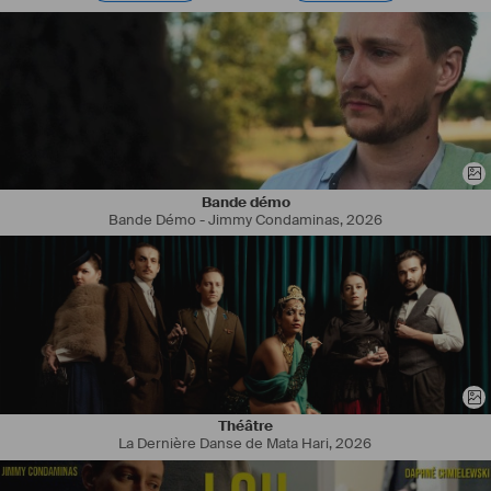
Bande démo
Bande Démo - Jimmy Condaminas
,
2026
Théâtre
La Dernière Danse de Mata Hari
,
2026