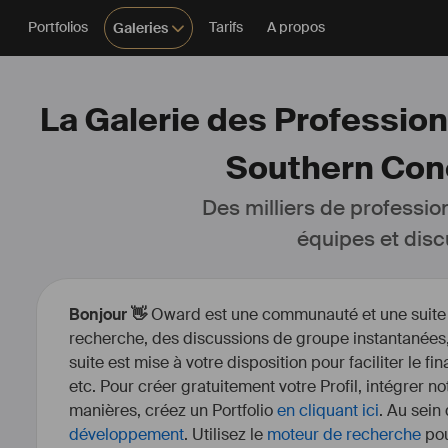
Portfolios
Tarifs
A propos
Galeries
La Galerie des Profession
Southern Cone 
Des milliers de professio
équipes et disc
Bonjour 👋
Oward est une communauté et une suite d’
recherche, des discussions de groupe instantanées, 
suite est mise à votre disposition pour faciliter le fi
etc. Pour créer gratuitement votre Profil, intégrer n
manières, créez un Portfolio
en cliquant ici
. Au sein
développement
. Utilisez le
moteur de recherche
pou