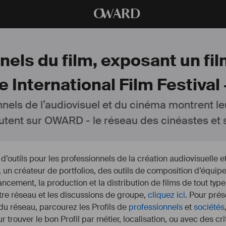
O
WARD
nels du film, exposant un fi
International Film Festival 
nnels de l’audiovisuel et du cinéma montrent le
utent sur OWARD - le réseau des cinéastes et s
outils pour les professionnels de la création audiovisuelle 
un créateur de portfolios, des outils de composition d’équipe
nancement, la production et la distribution de films de tout type
otre réseau et les discussions de groupe,
cliquez ici
. Pour prés
 du réseau, parcourez les Profils de
professionnels
et
sociétés
r trouver le bon Profil par métier, localisation, ou avec des cr