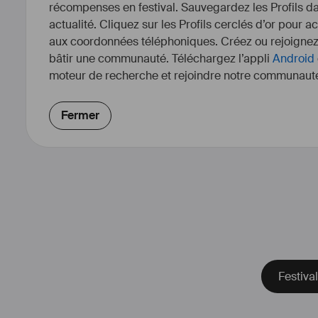
récompenses en festival. Sauvegardez les Profils dan
actualité. Cliquez sur les Profils cerclés d’or pour a
aux coordonnées téléphoniques. Créez ou rejoigne
bâtir une communauté. Téléchargez l’appli
Android
moteur de recherche et rejoindre notre communauté
Fermer
Festiva