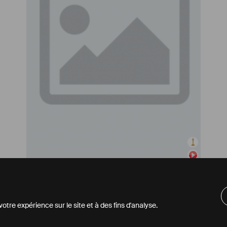
Documentaire
Dieu est américain
,
2007
tre expérience sur le site et à des fins d'analyse.