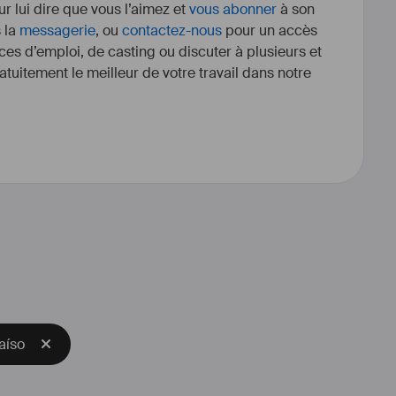
r lui dire que vous l’aimez et
vous abonner
à son
s la
messagerie
, ou
contactez-nous
pour un accès
ces d’emploi, de casting ou discuter à plusieurs et
tuitement le meilleur de votre travail dans notre
aíso