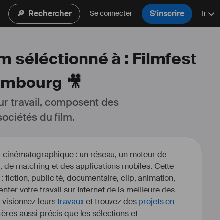
🔎
Rechercher
S’inscrire
Se connecter
fr
m séléctionné à : Filmfest
ambourg 🎥
ur travail, composent des 
ociétés du film.
et cinématographique : un réseau, un moteur de
, de matching et des applications mobiles. Cette
 : fiction, publicité, documentaire, clip, animation,
enter votre travail sur Internet de la meilleure des
, visionnez leurs
travaux
et trouvez des
projets en
itères aussi précis que les sélections et