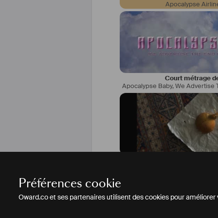
Apocalypse Airlin
Court métrage de
Court métrage doc
Les Sauvages
,
Préférences cookie
Oward.co et ses partenaires utilisent des cookies pour améliorer vo