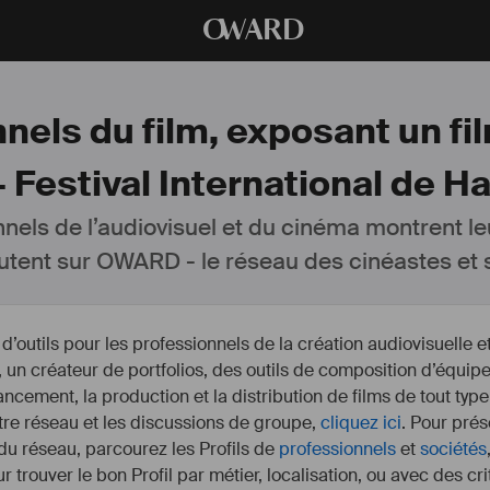
O
WARD
nels du film, exposant un fil
 Festival International de H
nnels de l’audiovisuel et du cinéma montrent le
utent sur OWARD - le réseau des cinéastes et s
outils pour les professionnels de la création audiovisuelle 
un créateur de portfolios, des outils de composition d’équipe
nancement, la production et la distribution de films de tout type
otre réseau et les discussions de groupe,
cliquez ici
. Pour prés
 du réseau, parcourez les Profils de
professionnels
et
sociétés
r trouver le bon Profil par métier, localisation, ou avec des cr