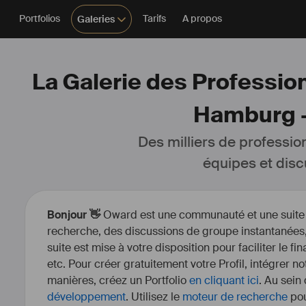
Portfolios
Tarifs
A propos
Galeries
La Galerie des Profession
Hamburg -
Des milliers de professio
équipes et disc
Bonjour 👋
Oward est une communauté et une suite d’
recherche, des discussions de groupe instantanées, 
suite est mise à votre disposition pour faciliter le fi
etc. Pour créer gratuitement votre Profil, intégrer n
manières, créez un Portfolio
en cliquant ici
. Au sein
développement
. Utilisez le
moteur de recherche
pou