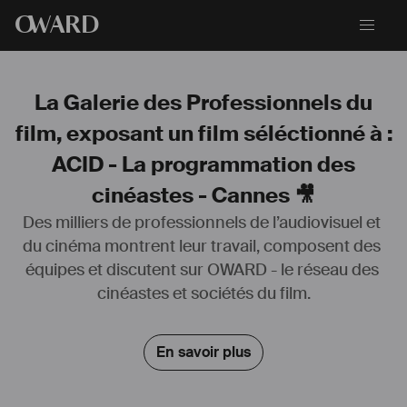
O
WARD
La Galerie des Professionnels du
film, exposant un film séléctionné à :
ACID - La programmation des
cinéastes - Cannes 🎥
Des milliers de professionnels de l’audiovisuel et 
du cinéma montrent leur travail, composent des 
équipes et discutent sur OWARD - le réseau des 
cinéastes et sociétés du film.
En savoir plus