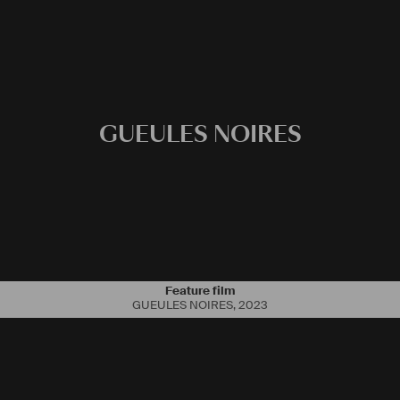
GUEULES NOIRES
Feature film
GUEULES NOIRES
,
2023