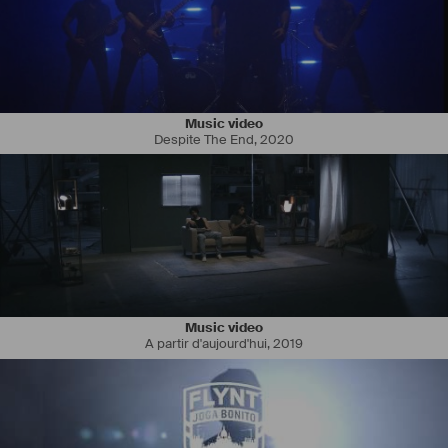
Music video
Despite The End
,
2020
Music video
A partir d'aujourd'hui
,
2019