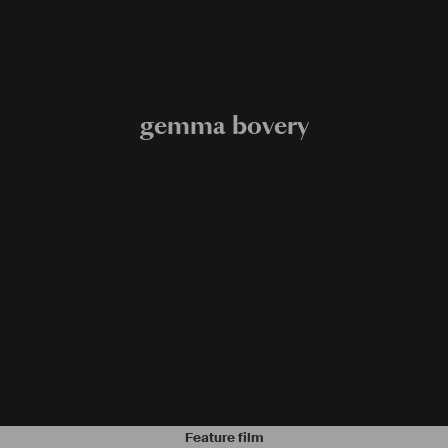
gemma bovery
Feature film