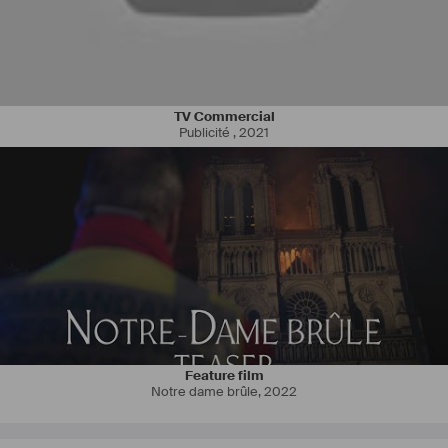
TV Commercial
Publicité
,
2021
Feature film
Notre dame brûle
,
2022