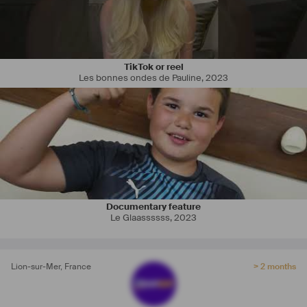
TikTok or reel
Les bonnes ondes de Pauline
,
2023
Documentary feature
Le Glaassssss
,
2023
Lion-sur-Mer
,
France
> 2 months