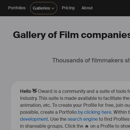
Portfolios
Pricing
About
Galleries
Gallery of Film companie
Thousands of filmmakers sh
Hello 👋
Oward is a community and a suite of tools f
industry. This suite is made available to facilitate th
animation, etc. To create your Profile for free, join 
possible, create a Portfolio
by clicking here
. Within
development
. Use the
search engine
to find Profile
in shareable groups. Click the 🔥 on a Profile to show