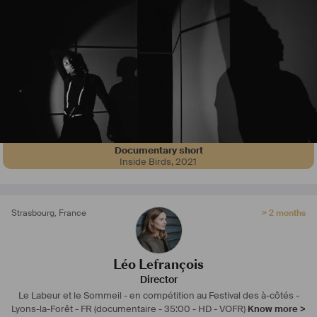
Documentary short
Inside Birds
,
2021
Strasbourg
,
France
> 2 months
Léo Lefrançois
Director
Le Labeur et le Sommeil - en compétition au Festival des à-côtés -
Lyons-la-Forêt - FR
(documentaire - 35:00 - HD - VOFR)
Know more >