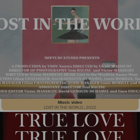
Music video
LOST IN THE WORLD
,
2022