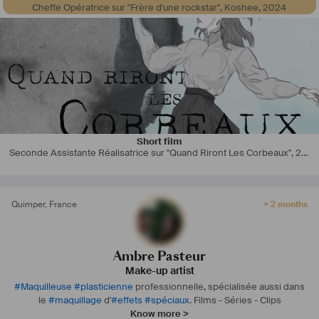
Cheffe Opératrice sur "Frère d'une rockstar", Koshee
,
2024
Short film
Seconde Assistante Réalisatrice sur "Quand Riront Les Corbeaux"
,
2023
Quimper
,
France
> 2 months
Ambre Pasteur
Make-up artist
#
Maquilleuse
#
plasticienne
professionnelle, spécialisée aussi dans
le
#
maquillage
d'
#
effets
#
spéciaux
.
Films - Séries - Clips
Know more >