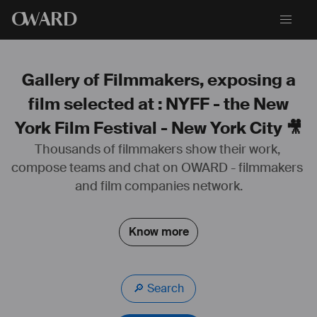
O
WARD
Gallery of Filmmakers, exposing a
film selected at : NYFF - the New
York Film Festival - New York City 🎥
Thousands of filmmakers show their work, 
compose teams and chat on OWARD - filmmakers 
#
scénariste
#
réalisateur
and film companies network.
Know more
🔎 Search