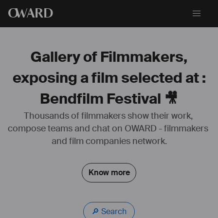
O
WARD
Gallery of Filmmakers,
exposing a film selected at :
Bendfilm Festival 🎥
Thousands of filmmakers show their work, 
compose teams and chat on OWARD - filmmakers 
#
scénariste
#
réalisateur
and film companies network.
Know more
🔎 Search