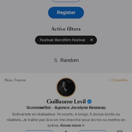
Register
Active filters
Festival: Bendfilm Festival
Random
Nice
,
France
> 2 months
Guillaume Levil
Screenwriter
-
Agence Jocelyne Resneau
Scénariste et réalisateur. 14 courts, 4 longs, 5 docus écrits ou
réalisés. Je traîne par là si on me cherche pour écrire ou mettre en
scène.
Know more >