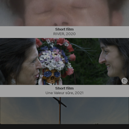
Short film
RIVER
,
2020
Short film
Une Valeur sûre
,
2021