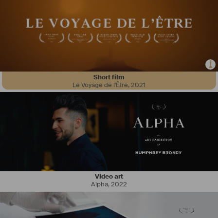
Short film
Le Voyage de l'Être
,
2021
Video art
Alpha
,
2022