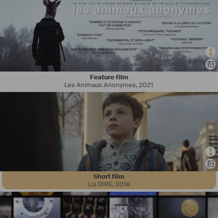
Feature film
Les Animaux Anonymes
,
2021
Short film
Lui DIRE
,
2018