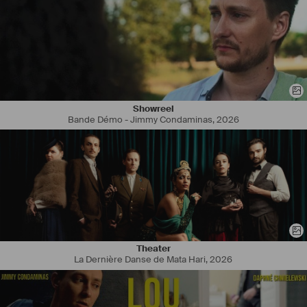
Showreel
Bande Démo - Jimmy Condaminas
,
2026
Theater
La Dernière Danse de Mata Hari
,
2026