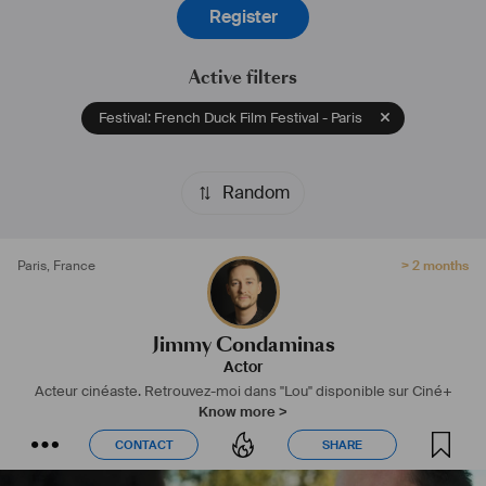
Register
#
acteur
#
comédien
#
comedien
#
interprete
#
cinéaste
#
cineaste
#
fiction
#
animation
#
acting
#
séries
#
théâtre
#
prix
#
doublage
Active filters
Festival: French Duck Film Festival - Paris
Random
Paris
,
France
> 2 months
Jimmy Condaminas
Actor
Acteur cinéaste.
Retrouvez-moi dans "Lou" disponible sur Ciné+
Know more >
CONTACT
SHARE
CONTACT
SHARE