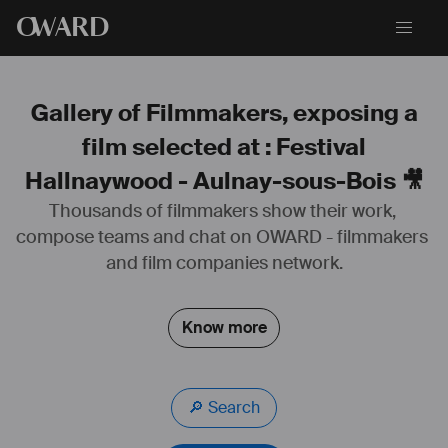
O
WARD
Gallery of Filmmakers, exposing a
film selected at : Festival
Hallnaywood - Aulnay-sous-Bois 🎥
Thousands of filmmakers show their work, 
compose teams and chat on OWARD - filmmakers 
and film companies network.
Know more
🔎 Search