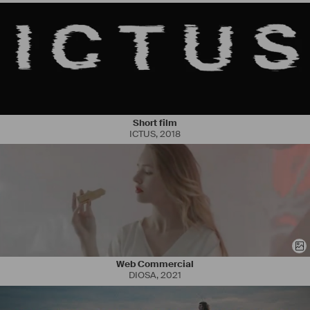
Short film
ICTUS
,
2018
Web Commercial
DIOSA
,
2021