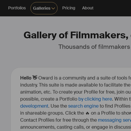
Portfolios
Pricing
About
Galleries
Gallery of Filmmakers, 
Thousands of filmmakers
Hello 👋
Oward is a community and a suite of tools f
industry. This suite is made available to facilitate th
animation, etc. To create your Profile for free, join 
possible, create a Portfolio
by clicking here
. Within
development
. Use the
search engine
to find Profile
in shareable groups. Click the 🔥 on a Profile to show
Contact Profiles for free through the
messaging ser
announcements, casting calls, or engage in discuss