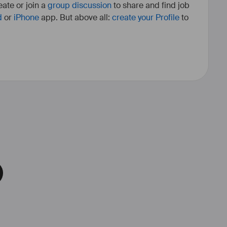
ate or join a
group discussion
to share and find job
d
or
iPhone
app. But above all:
create your Profile
to