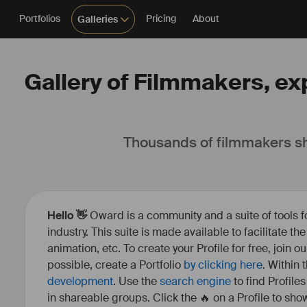
Portfolios
Pricing
About
Galleries
Gallery of Filmmakers, ex
Thousands of filmmakers sh
Hello 👋
Oward is a community and a suite of tools f
industry. This suite is made available to facilitate th
animation, etc. To create your Profile for free, join 
possible, create a Portfolio
by clicking here
. Within
development
. Use the
search engine
to find Profile
in shareable groups. Click the 🔥 on a Profile to show