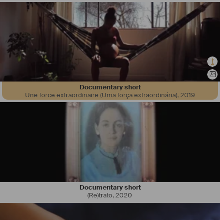
Documentary short
Une force extraordinaire (Uma força extraordinária)
,
2019
Documentary short
(Re)trato
,
2020