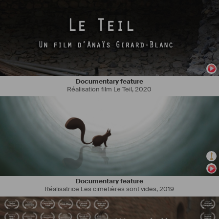
Documentary feature
Réalisation film Le Teil
,
2020
Documentary feature
Réalisatrice Les cimetières sont vides
,
2019