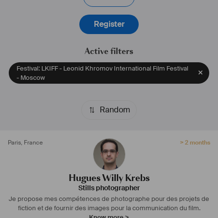
Register
Active filters
Festival: LKIFF - Leonid Khromov International Film Festival
- Moscow
Random
Paris
,
France
> 2 months
Hugues Willy Krebs
Stills photographer
Je propose mes compétences de photographe pour des projets de
fiction et de fournir des images pour la communication du film.
Know more >