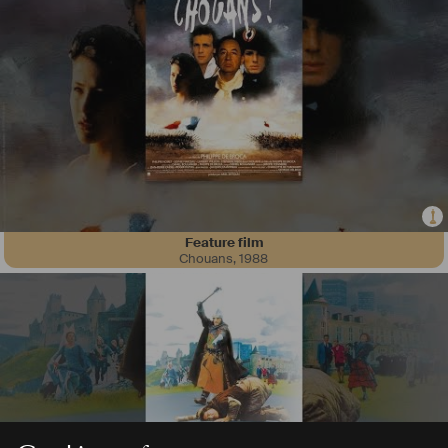
Feature film
Chouans
,
1988