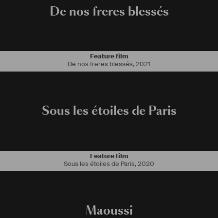
De nos freres blessés
Feature film
De nos freres blessés
,
2021
Sous les étoiles de Paris
Feature film
Sous les étoiles de Paris
,
2020
Maoussi