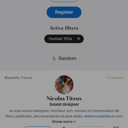
Register
Active filters
Festival: TEDx
Random
Marseille
,
France
> 2 months
Nicolas Titeux
Sound designer
Je suis sound designer, monteur son, mixeur et compositeur de
films, publicités, documentaires et jeux vidéo.
www.nicolastiteux.com
Know more >