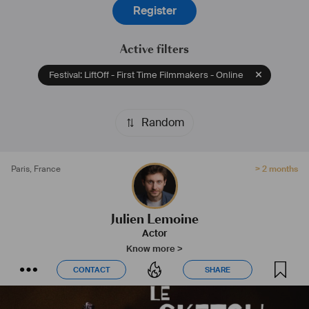
Register
Active filters
Festival: LiftOff - First Time Filmmakers - Online
Random
Paris
,
France
> 2 months
Julien Lemoine
Actor
Know more >
CONTACT
SHARE
CONTACT
SHARE