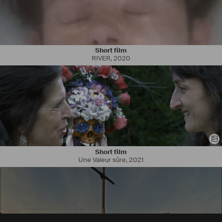
Short film
RIVER
,
2020
Short film
Une Valeur sûre
,
2021