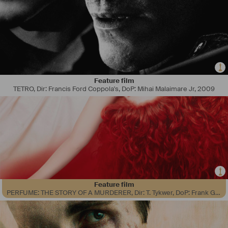
Feature film
TETRO, Dir: Francis Ford Coppola's, DoP: Mihai Malaimare Jr
,
2009
Feature film
PERFUME: THE STORY OF A MURDERER, Dir: T. Tykwer, DoP: Frank Griebe