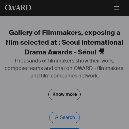
O
WARD
Gallery of Filmmakers, exposing a
film selected at : Seoul International
Drama Awards - Séoul 🎥
Thousands of filmmakers show their work, 
À venir
compose teams and chat on OWARD - filmmakers 
and film companies network.
Know more
🔎 Search