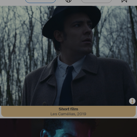
Short film
Les Camélias
,
2019