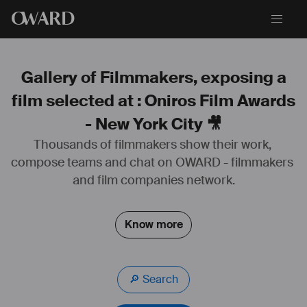
O
WARD
Gallery of Filmmakers, exposing a
film selected at : Oniros Film Awards
- New York City 🎥
Thousands of filmmakers show their work, 
compose teams and chat on OWARD - filmmakers 
and film companies network.
Know more
🔎 Search