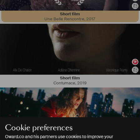
Short film
Une Belle Rencontre
,
2017
Short film
Contumace
,
2019
Cookie preferences
Oward.co and his partners use cookies to improve your