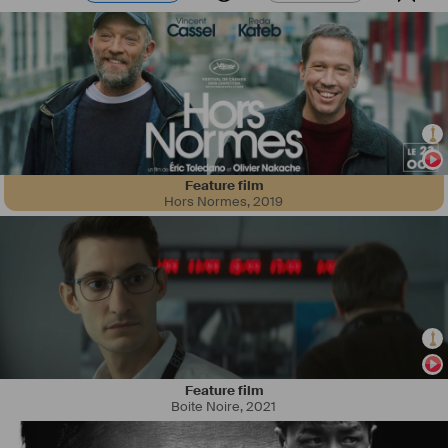
Feature film
Hors Normes
,
2019
Feature film
Boite Noire
,
2021