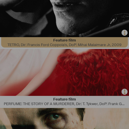
Feature film
TETRO, Dir: Francis Ford Coppola's, DoP: Mihai Malaimare Jr
,
2009
Feature film
PERFUME: THE STORY OF A MURDERER, Dir: T. Tykwer, DoP: Frank Griebe